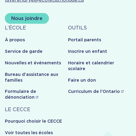
Nous joindre
À
Outils
L’ÉCOLE
OUTILS
propos
À propos
Portail parents
Service de garde
Inscrire un enfant
Nouvelles et événements
Horaire et calendrier
scolaire
Bureau d'assistance aux
familles
Faire un don
Formulaire de
Curriculum de l'Ontario
dénonciation
Carrière
LE CECCE
Pourquoi choisir le CECCE
Voir toutes les écoles