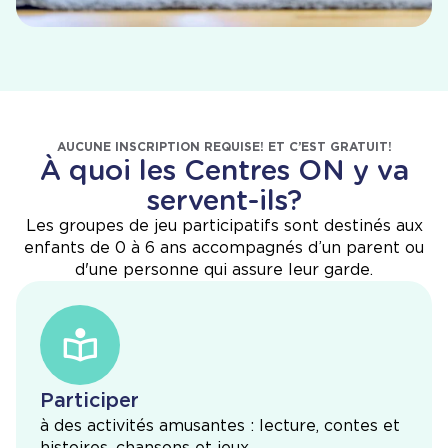
AUCUNE INSCRIPTION REQUISE! ET C’EST GRATUIT!
À quoi les Centres ON y va
servent-ils?
Les groupes de jeu participatifs sont destinés aux
enfants de 0 à 6 ans accompagnés d’un parent ou
d'une personne qui assure leur garde.
Participer
à des activités amusantes : lecture, contes et
histoires, chansons et jeux