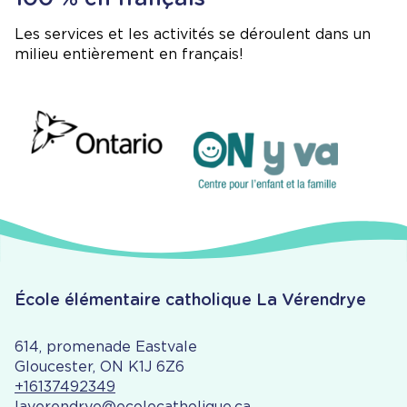
Les services et les activités se déroulent dans un
milieu entièrement en français!
Image
Image
École élémentaire catholique La Vérendrye
614, promenade Eastvale
Gloucester, ON K1J 6Z6
+16137492349
laverendrye@ecolecatholique.ca